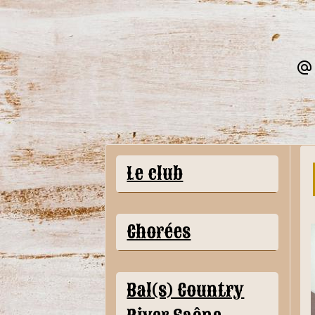
Le club
Chorées
Bal(s) Country