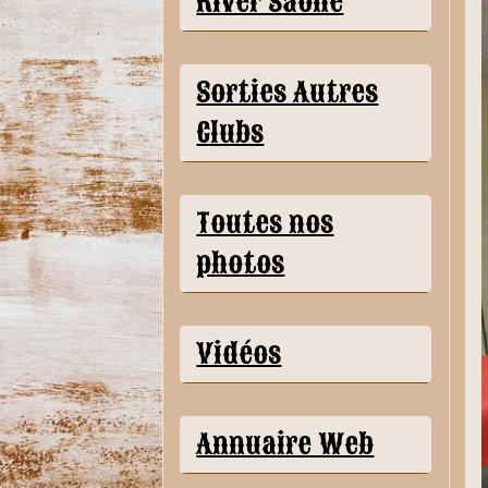
River Saône
Sorties Autres
Clubs
Toutes nos
photos
Vidéos
Annuaire Web