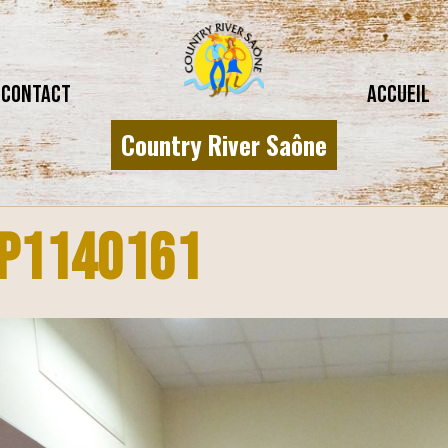
CONTACT
Accueil
Country River Saône
P1140161