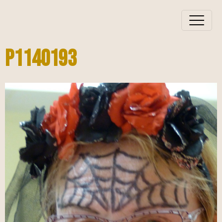
P1140193