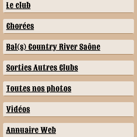
Le club
Chorées
Bal(s) Country River Saône
Sorties Autres Clubs
Toutes nos photos
Vidéos
Annuaire Web