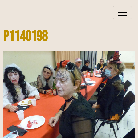
P1140198