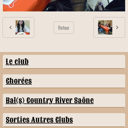
Retour
Le club
Chorées
Bal(s) Country River Saône
Sorties Autres Clubs