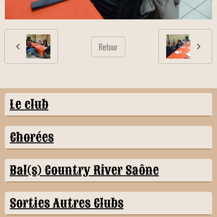
Retour
Le club
Chorées
Bal(s) Country River Saône
Sorties Autres Clubs