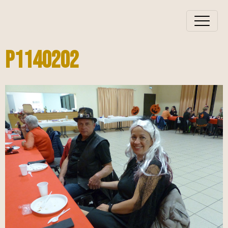
P1140202