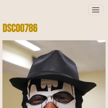
Dsc00786