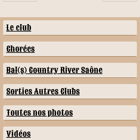
Le club
Chorées
Bal(s) Country River Saône
Sorties Autres Clubs
Toutes nos photos
Vidéos