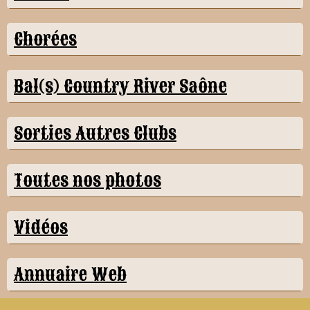
Chorées
Bal(s) Country River Saône
Sorties Autres Clubs
Toutes nos photos
Vidéos
Annuaire Web