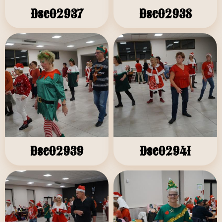
Dsc02937
Dsc02938
Dsc02939
Dsc02941