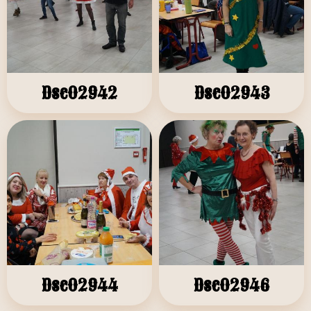
Dsc02942
Dsc02943
Dsc02944
Dsc02946