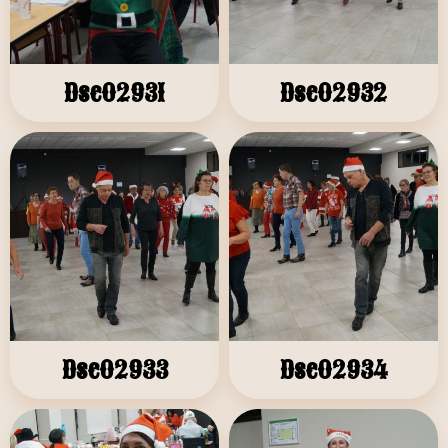
Dsc02931
Dsc02932
Dsc02933
Dsc02934