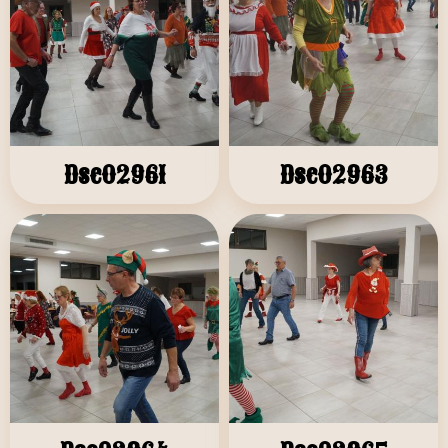
Dsc02961
Dsc02963