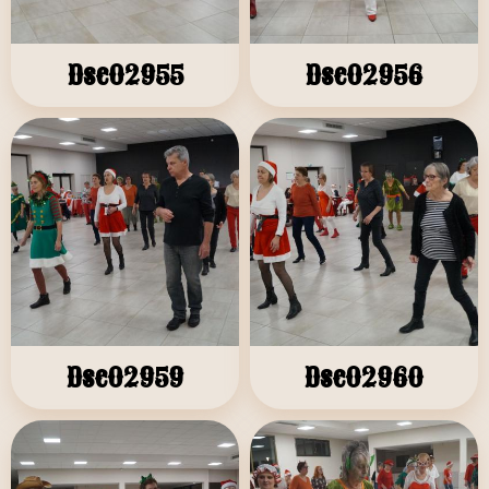
Dsc02955
Dsc02956
Dsc02959
Dsc02960