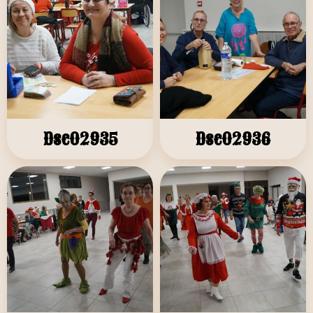
Dsc02935
Dsc02936