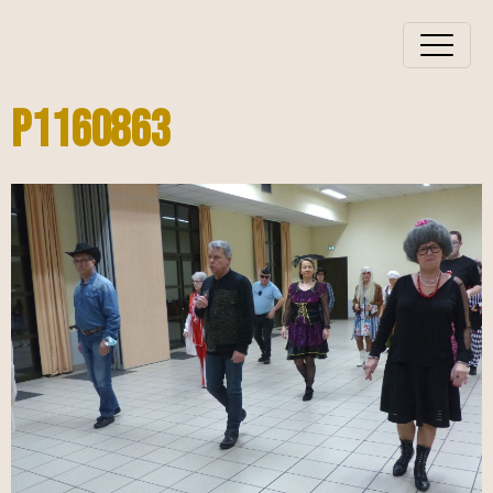
P1160863