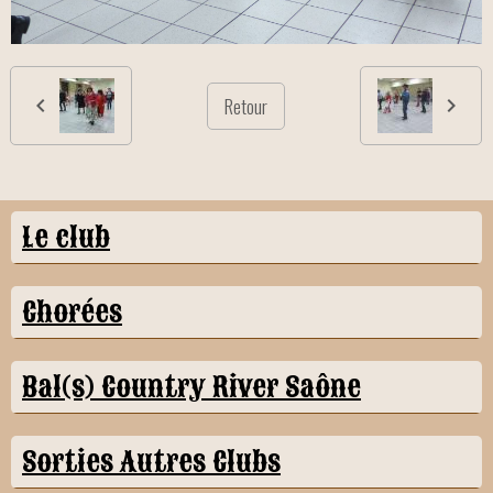
Retour
Le club
Chorées
Bal(s) Country River Saône
Sorties Autres Clubs