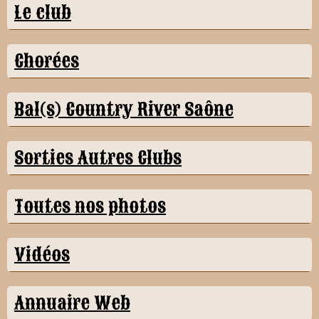
Le club
Chorées
Bal(s) Country River Saône
Sorties Autres Clubs
Toutes nos photos
Vidéos
Annuaire Web