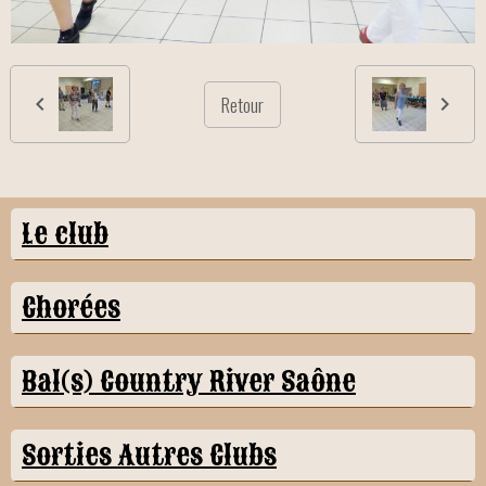
Retour
Le club
Chorées
Bal(s) Country River Saône
Sorties Autres Clubs