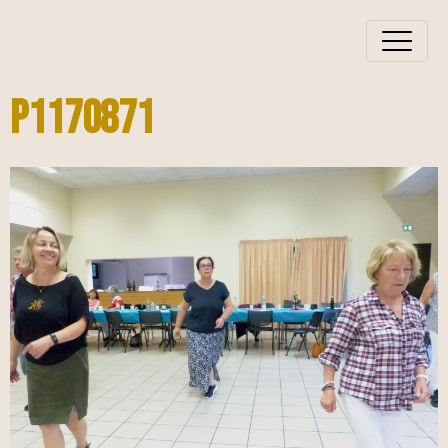
P1170871