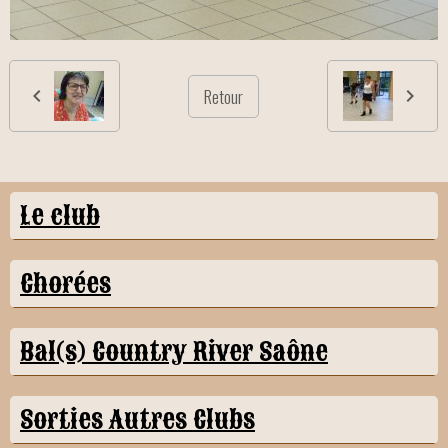
Retour
Le club
Chorées
Bal(s) Country River Saône
Sorties Autres Clubs