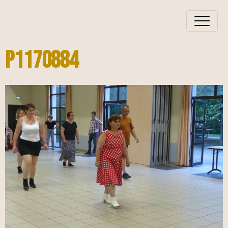
P1170884