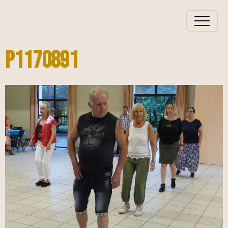
P1170891