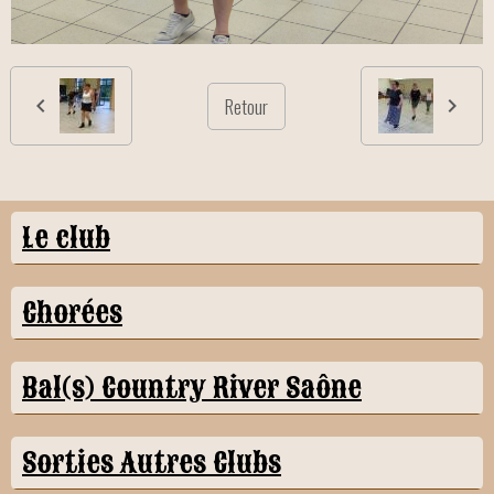
Retour
Le club
Chorées
Bal(s) Country River Saône
Sorties Autres Clubs