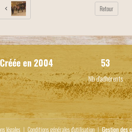
Retour
Créée en
2004
53
Nb d'adhérents
ns légales
Conditions générales d'utilisation
Gestion des c