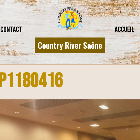
CONTACT
Accueil
Country River Saône
P1180416