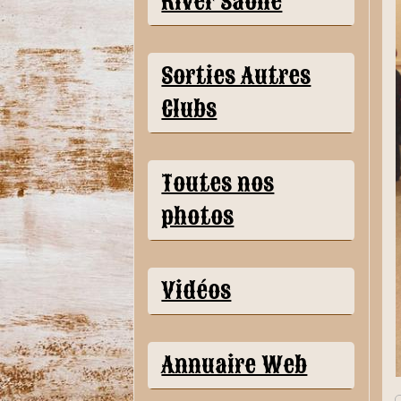
River Saône
Sorties Autres
Clubs
Toutes nos
photos
Vidéos
Annuaire Web