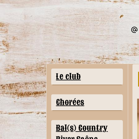
Le club
Chorées
Bal(s) Country