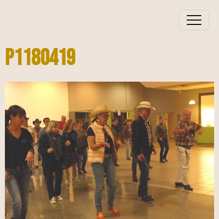
P1180419