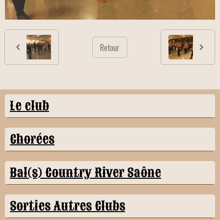
Retour
Le club
Chorées
Bal(s) Country River Saône
Sorties Autres Clubs