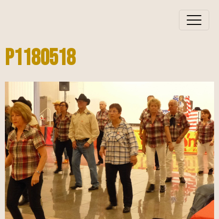
P1180518