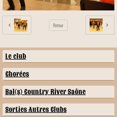
Retour
Le club
Chorées
Bal(s) Country River Saône
Sorties Autres Clubs