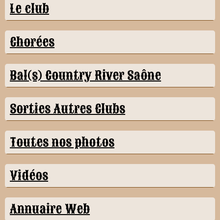
Le club
Chorées
Bal(s) Country River Saône
Sorties Autres Clubs
Toutes nos photos
Vidéos
Annuaire Web