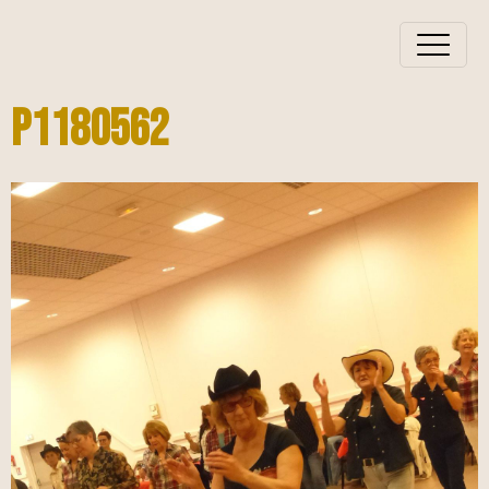
P1180562