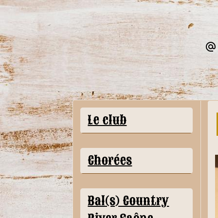
Le club
Chorées
Bal(s) Country