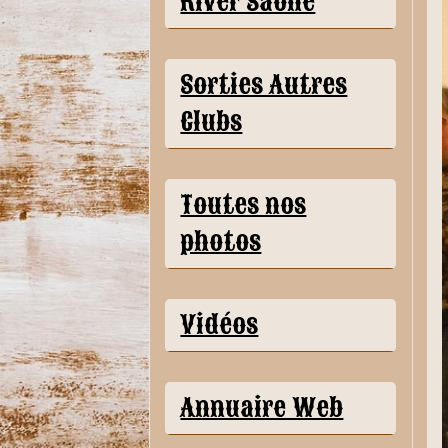
River Saône
Sorties Autres
Clubs
Toutes nos
photos
Vidéos
Annuaire Web