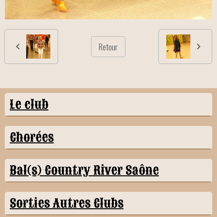
Retour
Le club
Chorées
Bal(s) Country River Saône
Sorties Autres Clubs