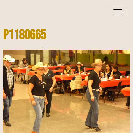
P1180665