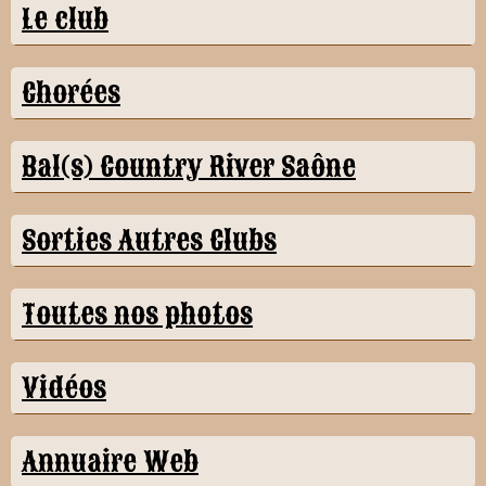
Le club
Chorées
Bal(s) Country River Saône
Sorties Autres Clubs
Toutes nos photos
Vidéos
Annuaire Web