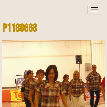
P1180668