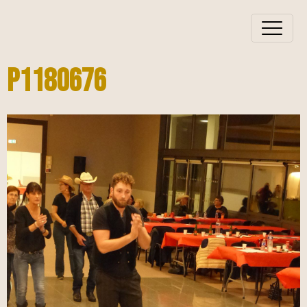
P1180676