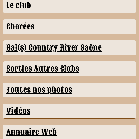
Le club
Chorées
Bal(s) Country River Saône
Sorties Autres Clubs
Toutes nos photos
Vidéos
Annuaire Web