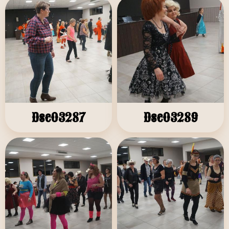
Dsc03287
Dsc03289