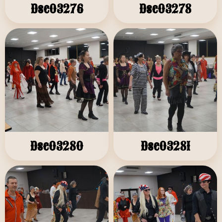
Dsc03276
Dsc03278
Dsc03280
Dsc03281