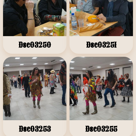
Dsc03250
Dsc03251
Dsc03253
Dsc03255