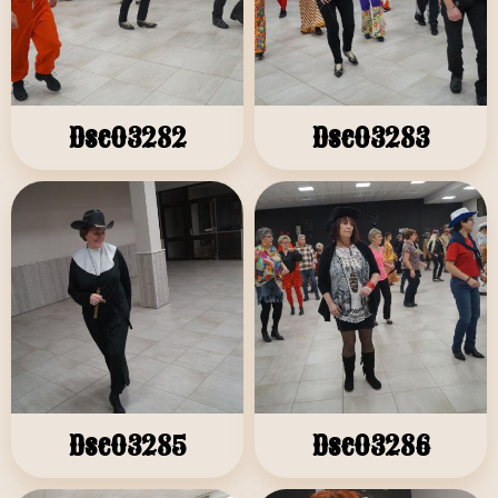
Dsc03282
Dsc03283
Dsc03285
Dsc03286