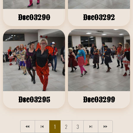
Dsc03290
Dsc03292
Dsc03295
Dsc03299
1
2
3