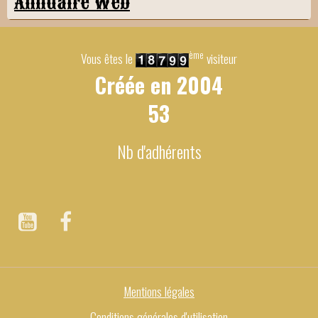
Annuaire Web
ème
Vous êtes le
visiteur
Créée en
2004
53
Nb d'adhérents
Mentions légales
Conditions générales d'utilisation