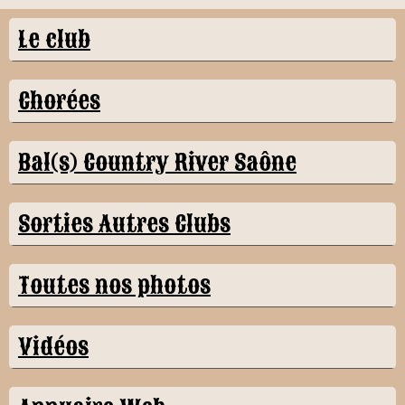
Le club
Chorées
Bal(s) Country River Saône
Sorties Autres Clubs
Toutes nos photos
Vidéos