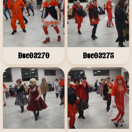
Dsc03270
Dsc03275