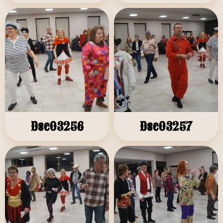
Dsc03256
Dsc03257