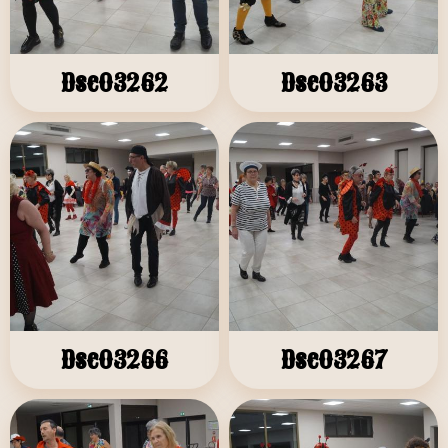
Dsc03262
Dsc03263
Dsc03266
Dsc03267