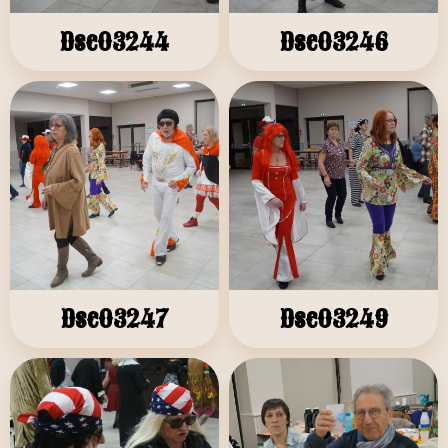
Dsc03244
Dsc03246
Dsc03247
Dsc03249