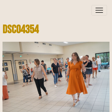
Dsc04354