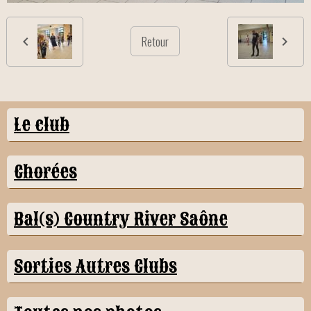
Retour
Le club
Chorées
Bal(s) Country River Saône
Sorties Autres Clubs