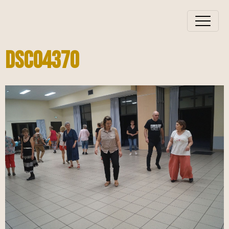
Dsc04370