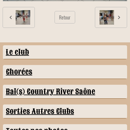
Retour
Le club
Chorées
Bal(s) Country River Saône
Sorties Autres Clubs