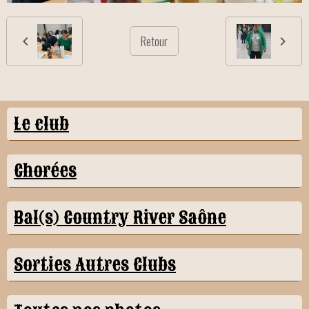
Retour
Le club
Chorées
Bal(s) Country River Saône
Sorties Autres Clubs