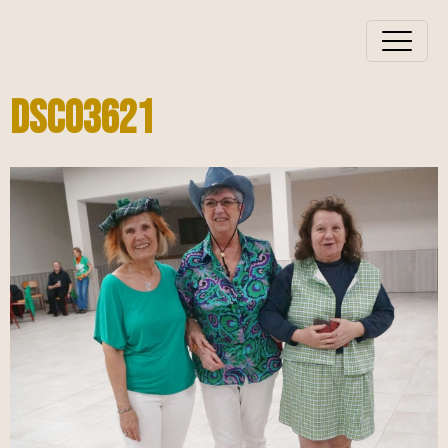
Dsc03621