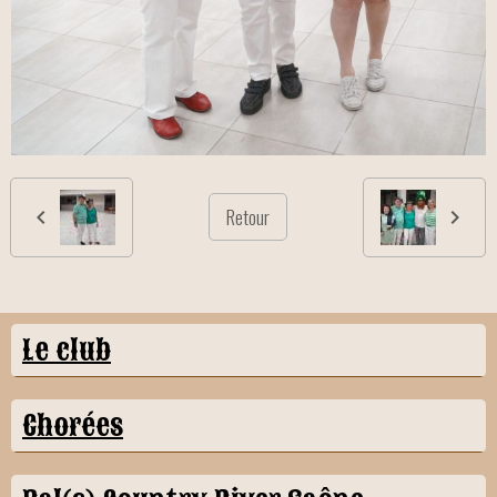
Retour
Le club
Chorées