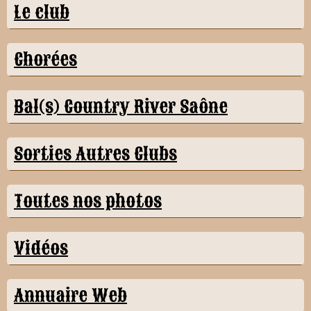
Le club
Chorées
Bal(s) Country River Saône
Sorties Autres Clubs
Toutes nos photos
Vidéos
Annuaire Web