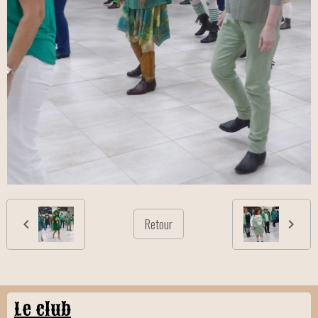
Retour
Le club