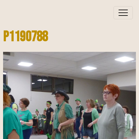
P1190788