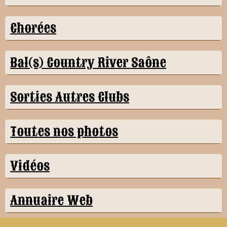
Chorées
Bal(s) Country River Saône
Sorties Autres Clubs
Toutes nos photos
Vidéos
Annuaire Web