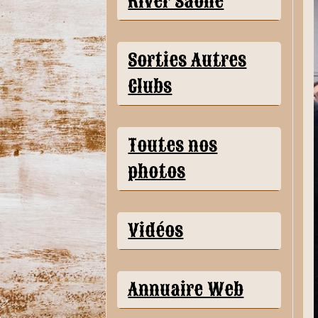
River Saône
Sorties Autres
Clubs
Toutes nos
photos
Vidéos
Annuaire Web