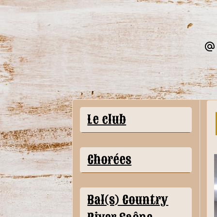
Le club
Chorées
Bal(s) Country