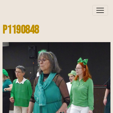
P1190848