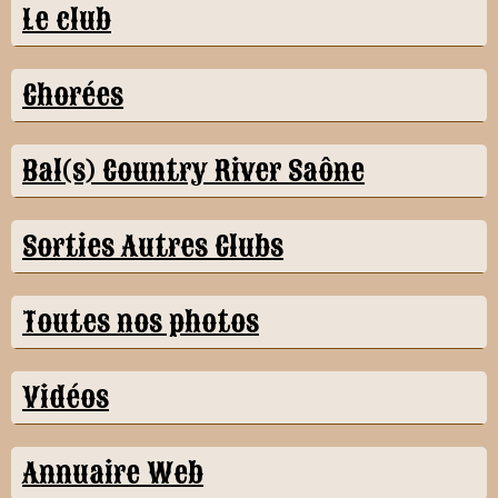
Le club
Chorées
Bal(s) Country River Saône
Sorties Autres Clubs
Toutes nos photos
Vidéos
Annuaire Web