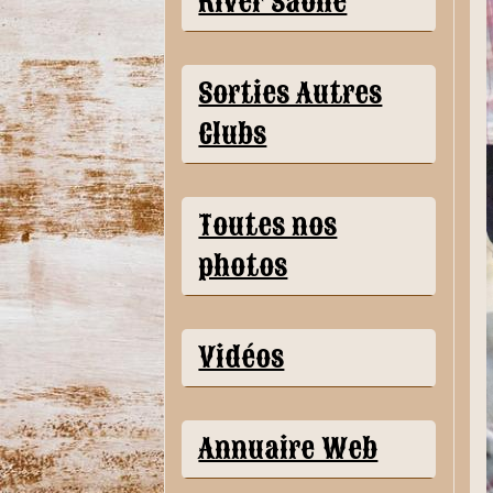
River Saône
Sorties Autres
Clubs
Toutes nos
photos
Vidéos
Annuaire Web