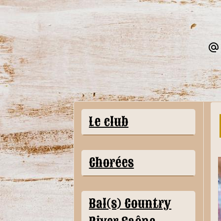
Le club
Chorées
Bal(s) Country