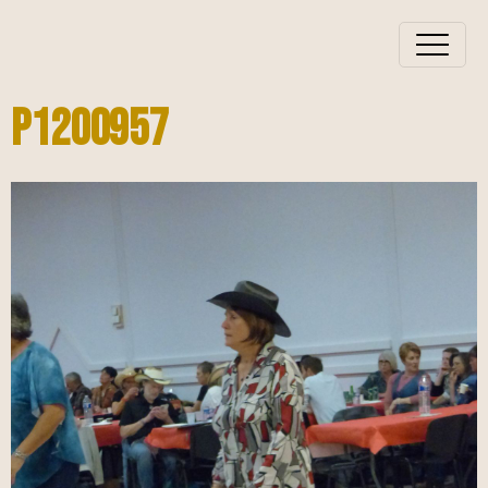
P1200957