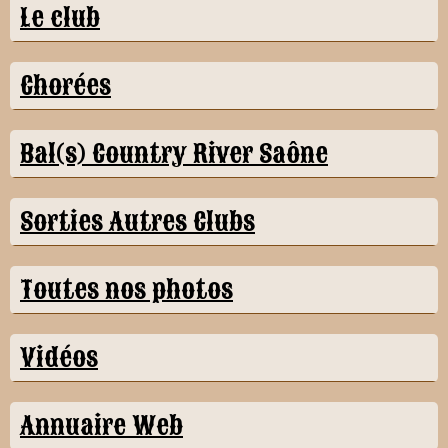
Le club
Chorées
Bal(s) Country River Saône
Sorties Autres Clubs
Toutes nos photos
Vidéos
Annuaire Web