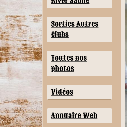
River Saône
Sorties Autres
Clubs
Toutes nos
photos
Vidéos
Annuaire Web