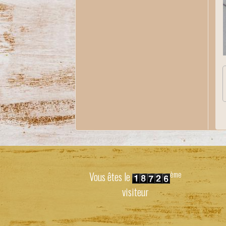
ème
Vous êtes le
visiteur