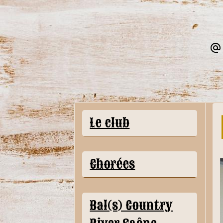
Le club
Chorées
Bal(s) Country