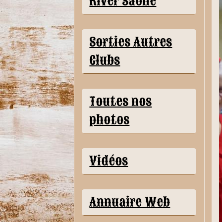
River Saône
Sorties Autres
Clubs
Toutes nos
photos
Vidéos
Annuaire Web