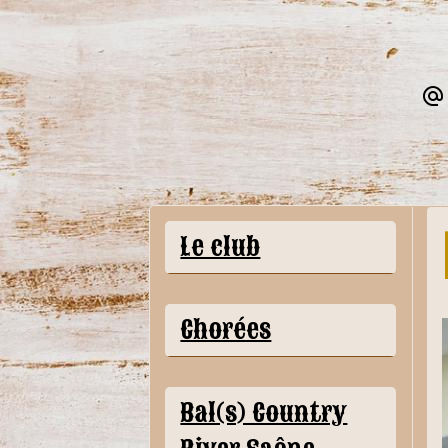
Le club
Chorées
Bal(s) Country