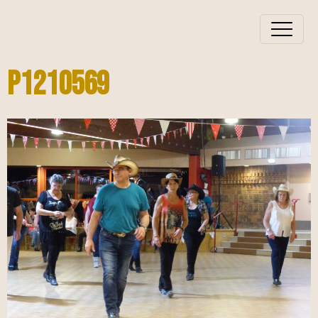
P1210569