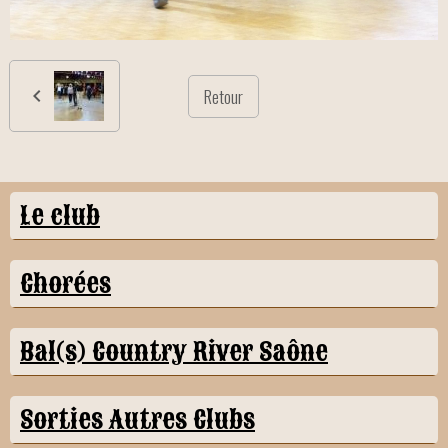
Retour
Le club
Chorées
Bal(s) Country River Saône
Sorties Autres Clubs