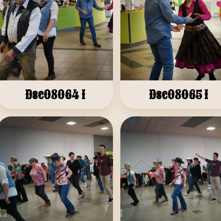
Dsc08064 1
Dsc08065 1