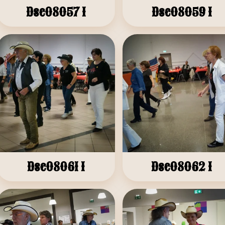
Dsc08057 1
Dsc08059 1
Dsc08061 1
Dsc08062 1