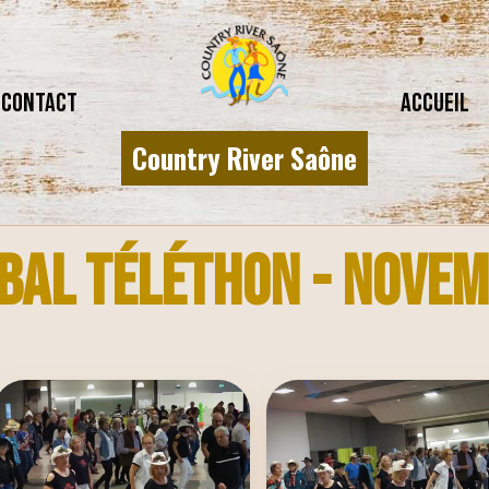
CONTACT
Accueil
Country River Saône
Bal téléthon - Nove