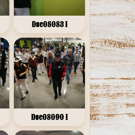
Dsc08083 1
Dsc08090 1