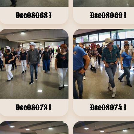
Dsc08068 1
Dsc08069 1
Dsc08073 1
Dsc08074 1