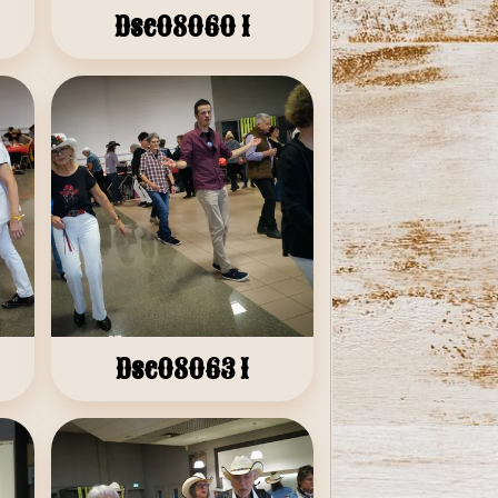
Dsc08060 1
Dsc08063 1