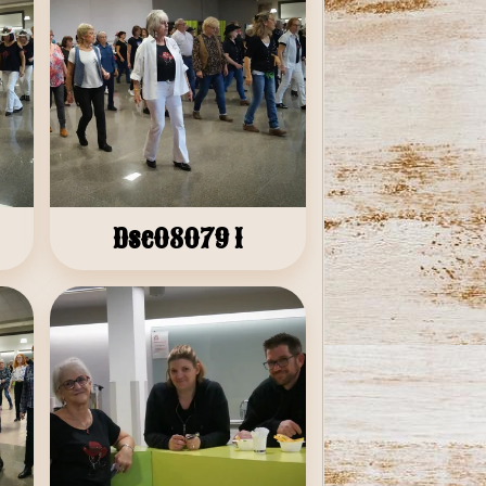
Dsc08079 1