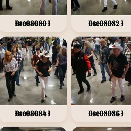
Dsc08080 1
Dsc08082 1
Dsc08084 1
Dsc08086 1