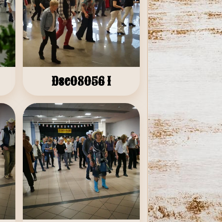
Dsc08056 1