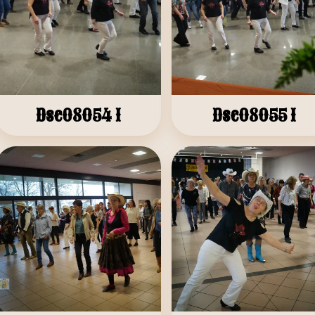
Dsc08054 1
Dsc08055 1