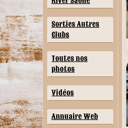
River Saône
Sorties Autres
Clubs
Toutes nos
photos
Vidéos
Annuaire Web