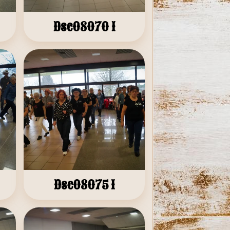
Dsc08070 1
Dsc08075 1