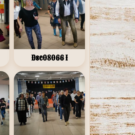
Dsc08066 1