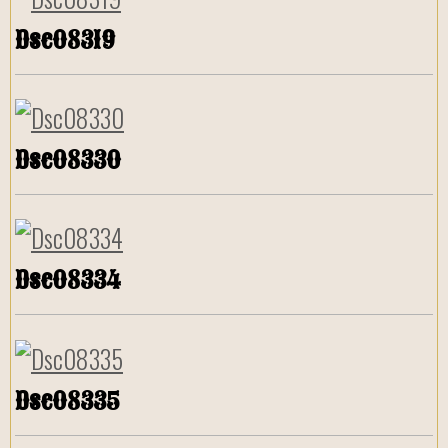
Dsc08319
Dsc08330
Dsc08334
Dsc08335