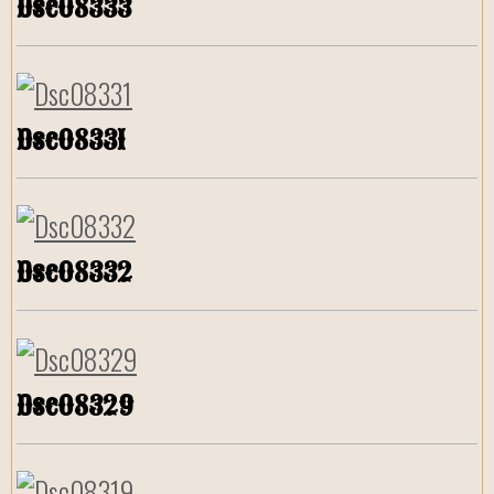
Dsc08333
Dsc08331
Dsc08332
Dsc08329