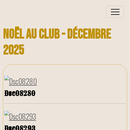
Noël au club - Décembre
2025
Dsc08280
Dsc08293