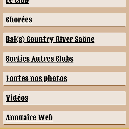
Le club
Chorées
Bal(s) Country River Saône
Sorties Autres Clubs
Toutes nos photos
Vidéos
Annuaire Web