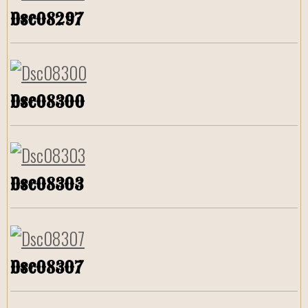
Dsc08297
Dsc08300
Dsc08303
Dsc08307