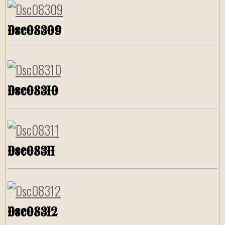
Dsc08309
Dsc08310
Dsc08311
Dsc08312