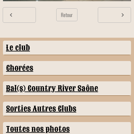
Retour
Le club
Chorées
Bal(s) Country River Saône
Sorties Autres Clubs
Toutes nos photos