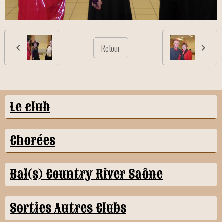
Retour
Le club
Chorées
Bal(s) Country River Saône
Sorties Autres Clubs