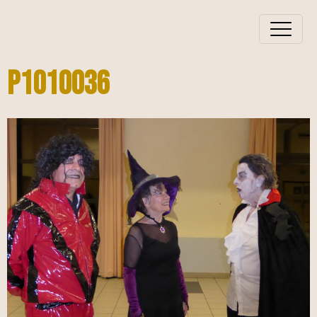
P1010036