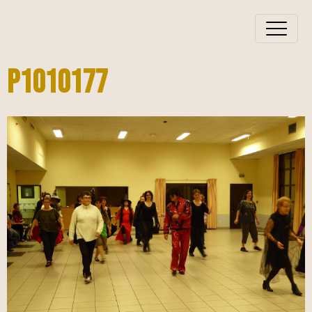
P1010177