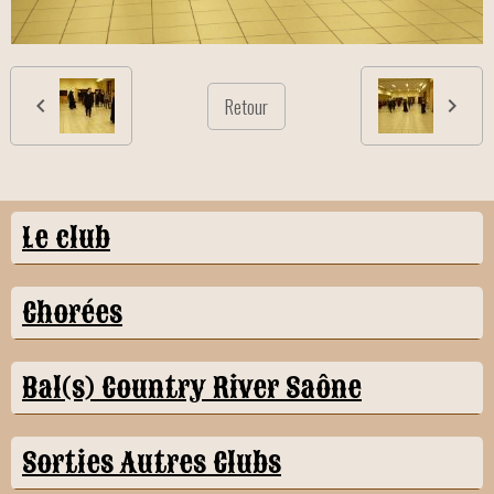
Retour
Le club
Chorées
Bal(s) Country River Saône
Sorties Autres Clubs