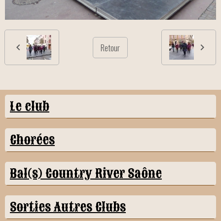
Retour
Le club
Chorées
Bal(s) Country River Saône
Sorties Autres Clubs