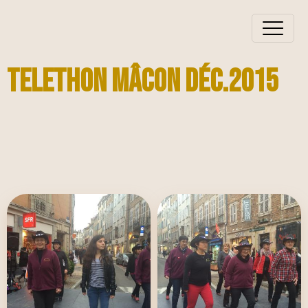
TELETHON Mâcon Déc.2015