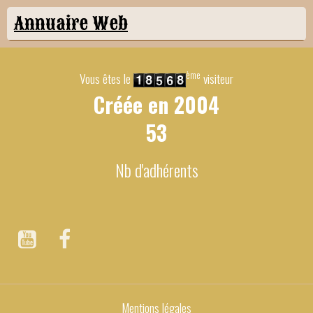
Annuaire Web
ème
Vous êtes le
visiteur
Créée en
2004
53
Nb d'adhérents
Mentions légales