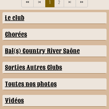
1
2
Le club
Chorées
Bal(s) Country River Saône
Sorties Autres Clubs
Toutes nos photos
Vidéos