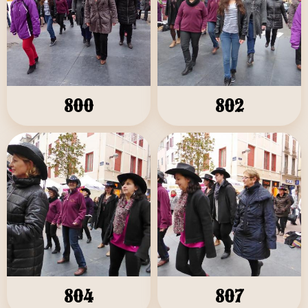
800
802
804
807