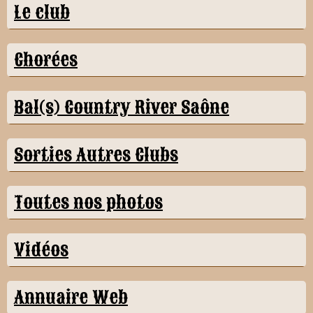
Le club
Chorées
Bal(s) Country River Saône
Sorties Autres Clubs
Toutes nos photos
Vidéos
Annuaire Web