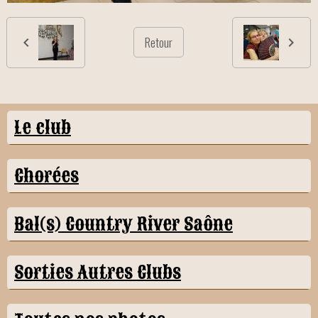
Retour
Le club
Chorées
Bal(s) Country River Saône
Sorties Autres Clubs