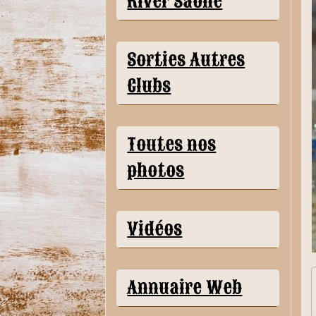
River Saône
Sorties Autres
Clubs
Toutes nos
photos
Vidéos
Annuaire Web