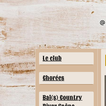
Le club
Chorées
Bal(s) Country