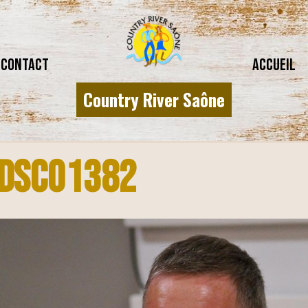
CONTACT
Accueil
Country River Saône
DSC01382