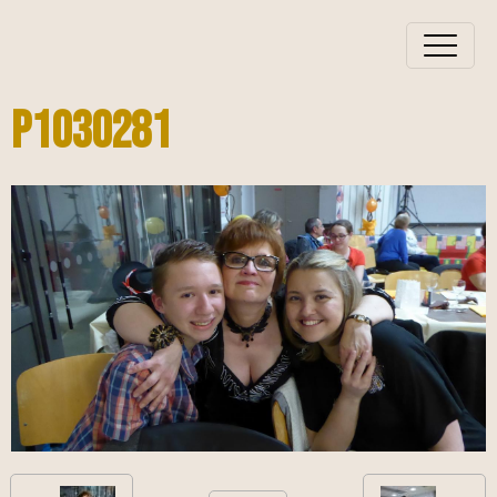
P1030281