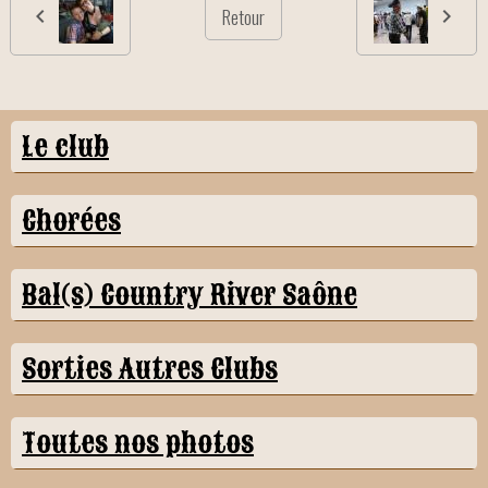
Retour
Le club
Chorées
Bal(s) Country River Saône
Sorties Autres Clubs
Toutes nos photos