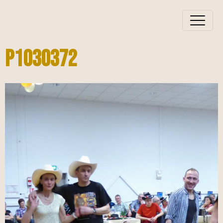
P1030372