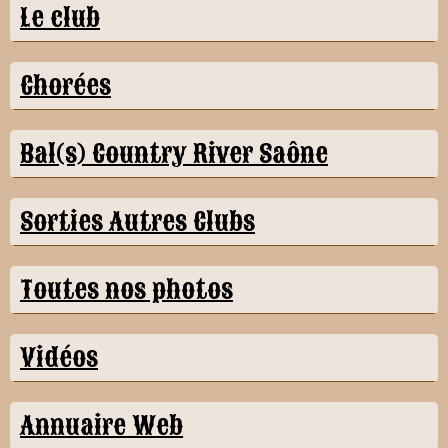
Le club
Chorées
Bal(s) Country River Saône
Sorties Autres Clubs
Toutes nos photos
Vidéos
Annuaire Web