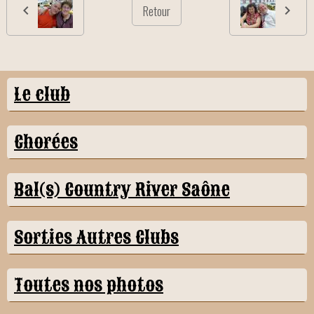
Retour
Le club
Chorées
Bal(s) Country River Saône
Sorties Autres Clubs
Toutes nos photos