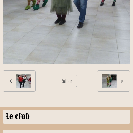
Retour
Le club