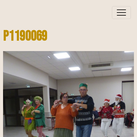
P1190069