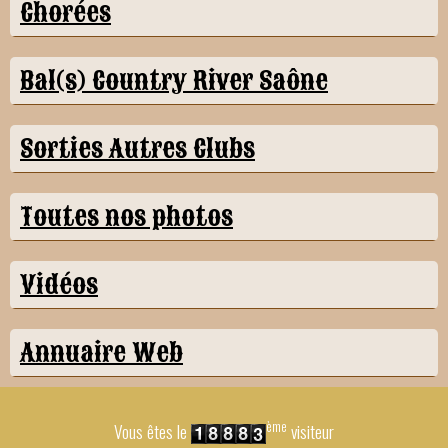
Chorées
Bal(s) Country River Saône
Sorties Autres Clubs
Toutes nos photos
Vidéos
Annuaire Web
ème
Vous êtes le
visiteur