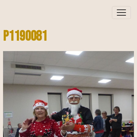
P1190081