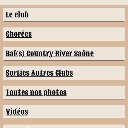
Le club
Chorées
Bal(s) Country River Saône
Sorties Autres Clubs
Toutes nos photos
Vidéos