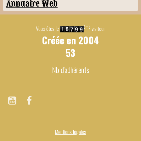
Annuaire Web
ème
Vous êtes le
visiteur
Créée en
2004
53
Nb d'adhérents
Mentions légales