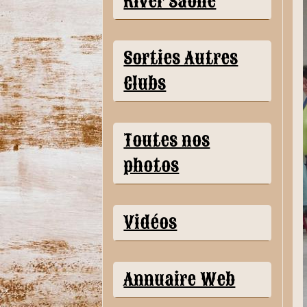
River Saône
Sorties Autres
Clubs
Toutes nos
photos
Vidéos
Annuaire Web