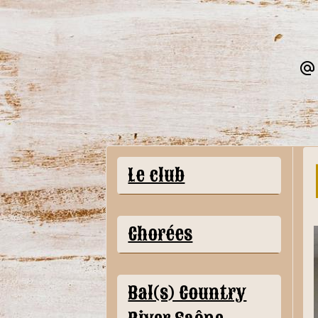
Le club
Chorées
Bal(s) Country