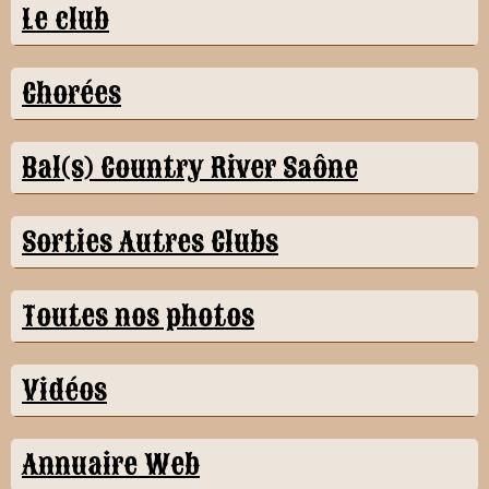
Le club
Chorées
Bal(s) Country River Saône
Sorties Autres Clubs
Toutes nos photos
Vidéos
Annuaire Web