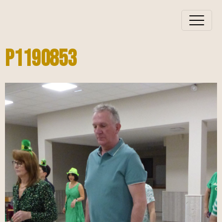
P1190853